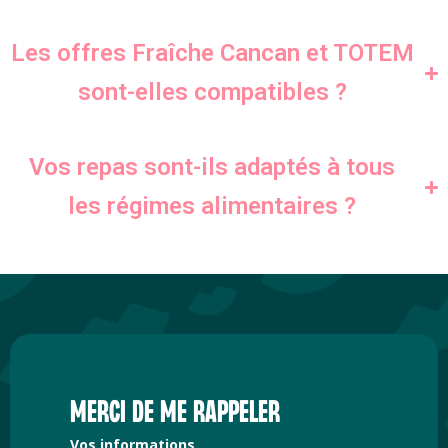
Les offres Fraîche Cancan et TOTEM
sont-elles compatibles ?
Vos repas sont-ils adaptés à tous
les régimes alimentaires ?
MERCI DE ME RAPPELER
Vos informations