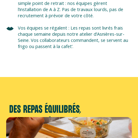
simple point de retrait : nos équipes gèrent
l’installation de A à Z. Pas de travaux lourds, pas de
recrutement à prévoir de votre côté.
Vos équipes se régalent : Les repas sont livrés frais
chaque semaine depuis notre atelier d’Asnières-sur-
Seine. Vos collaborateurs commandent, se servent au
frigo ou passent à la cafet’.
DES REPAS ÉQUILIBRÉS,
TOUTE L'ANNÉE
Chez Fraîche Cancan, chaque recette est