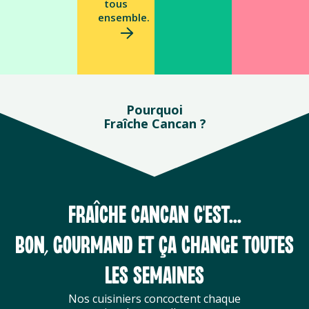
tous
ensemble.
Pourquoi
Fraîche Cancan ?
FRAÎCHE CANCAN C'EST...
BON, GOURMAND ET ÇA CHANGE TOUTES
LES SEMAINES
Nos cuisiniers concoctent chaque