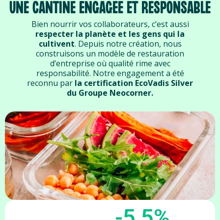
UNE CANTINE ENGAGÉE ET RESPONSABLE
Bien nourrir vos collaborateurs, c’est aussi
respecter la planète et les gens qui la
cultivent
. Depuis notre création, nous
construisons un modèle de restauration
d’entreprise où qualité rime avec
responsabilité.
Notre engagement a été
reconnu par
la certification EcoVadis Silver
du Groupe Neocorner.
-5,5%