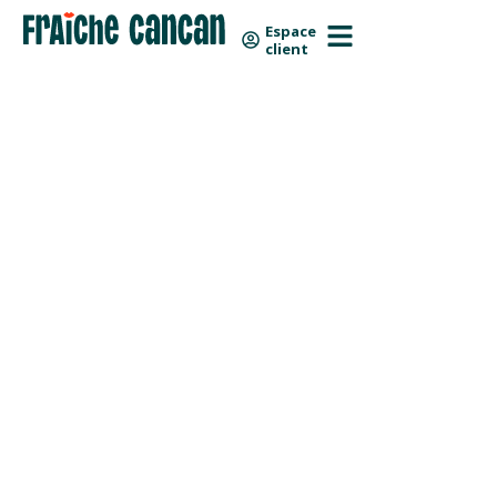
Skip
Panneau de gestion des cookies
Espace
to
client
content